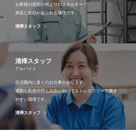
お客様の笑顔が何よりのエネルギー！
身近に笑顔があふれる環境です。
清掃スタッフ
清掃スタッフ
アルバイト
生活圏内に多くのお仕事があります。
通勤も勤務時間も自由が効いてストレスフリーで働き
やすい環境です。
清掃スタッフ