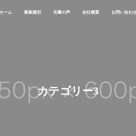
ホーム
募集種別
先輩の声
会社概要
お問い合わ
カテゴリー3